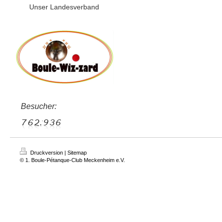
Unser Landesverband
Besucher:
Druckversion
|
Sitemap
© 1. Boule-Pétanque-Club Meckenheim e.V.