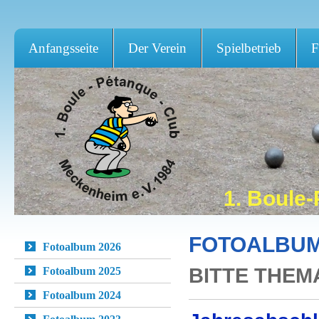
Anfangsseite
Der Verein
Spielbetrieb
F
1. Boule
FOTOALBUM
Fotoalbum 2026
BITTE THE
Fotoalbum 2025
Fotoalbum 2024