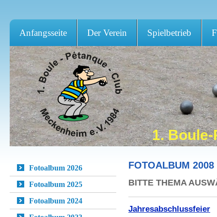
Anfangsseite
Der Verein
Spielbetrieb
F
1. Boule
FOTOALBUM 2008
Fotoalbum 2026
BITTE THEMA AUS
Fotoalbum 2025
Fotoalbum 2024
Jahresabschlussfeier