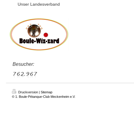
Unser Landesverband
Besucher:
Druckversion
|
Sitemap
© 1. Boule-Pétanque-Club Meckenheim e.V.