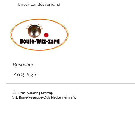
Unser Landesverband
Besucher:
Druckversion
|
Sitemap
© 1. Boule-Pétanque-Club Meckenheim e.V.