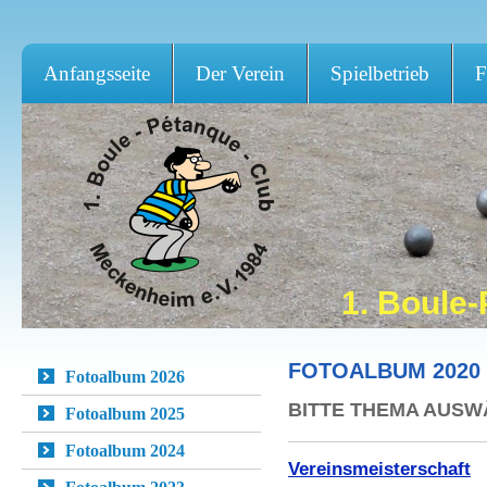
Anfangsseite
Der Verein
Spielbetrieb
F
1. Boule
FOTOALBUM 2020
Fotoalbum 2026
BITTE THEMA AUS
Fotoalbum 2025
Fotoalbum 2024
Vereinsmeisterschaft